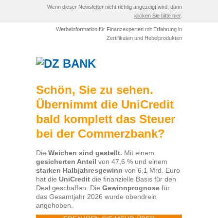
Wenn dieser Newsletter nicht richtig angezeigt wird, dann
klicken Sie bitte hier
.
Werbeinformation für Finanzexperten mit Erfahrung in
Zertifikaten und Hebelprodukten
Schön, Sie zu sehen.
Übernimmt die UniCredit
bald komplett das Steuer
bei der Commerzbank?
Die
Weichen sind gestellt.
Mit einem
gesicherten Anteil
von 47,6 % und einem
starken Halbjahresgewinn
von 6,1 Mrd. Euro
hat die
UniCredit
die finanzielle Basis für den
Deal geschaffen. Die
Gewinnprognose
für
das Gesamtjahr 2026 wurde obendrein
angehoben.