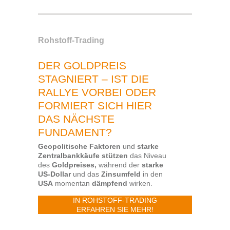
Rohstoff-Trading
DER GOLDPREIS
STAGNIERT – IST DIE
RALLYE VORBEI ODER
FORMIERT SICH HIER
DAS NÄCHSTE
FUNDAMENT?
Geopolitische Faktoren
und
starke
Zentralbankkäufe stützen
das Niveau
des
Goldpreises,
während der
starke
US-Dollar
und das
Zinsumfeld
in den
USA
momentan
dämpfend
wirken.
IN ROHSTOFF-TRADING
ERFAHREN SIE MEHR!