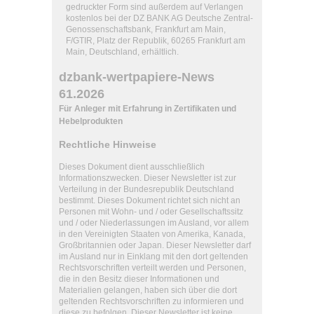
gedruckter Form sind außerdem auf Verlangen
kostenlos bei der DZ BANK AG Deutsche Zentral-
Genossenschaftsbank, Frankfurt am Main,
F/GTIR, Platz der Republik, 60265 Frankfurt am
Main, Deutschland, erhältlich.
dzbank-wertpapiere-News
61.2026
Für Anleger mit Erfahrung in Zertifikaten und
Hebelprodukten
Rechtliche Hinweise
Dieses Dokument dient ausschließlich
Informationszwecken. Dieser Newsletter ist zur
Verteilung in der Bundesrepublik Deutschland
bestimmt. Dieses Dokument richtet sich nicht an
Personen mit Wohn- und / oder Gesellschaftssitz
und / oder Niederlassungen im Ausland, vor allem
in den Vereinigten Staaten von Amerika, Kanada,
Großbritannien oder Japan. Dieser Newsletter darf
im Ausland nur in Einklang mit den dort geltenden
Rechtsvorschriften verteilt werden und Personen,
die in den Besitz dieser Informationen und
Materialien gelangen, haben sich über die dort
geltenden Rechtsvorschriften zu informieren und
diese zu befolgen. Dieser Newsletter ist keine