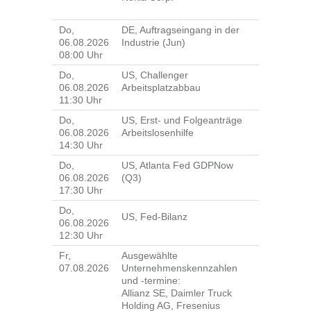
Do,
DE, Auftragseingang in der
06.08.2026
Industrie (Jun)
08:00 Uhr
Do,
US, Challenger
06.08.2026
Arbeitsplatzabbau
11:30 Uhr
Do,
US, Erst- und Folgeanträge
06.08.2026
Arbeitslosenhilfe
14:30 Uhr
Do,
US, Atlanta Fed GDPNow
06.08.2026
(Q3)
17:30 Uhr
Do,
US, Fed-Bilanz
06.08.2026
12:30 Uhr
Fr,
Ausgewählte
07.08.2026
Unternehmenskennzahlen
und -termine:
Allianz SE, Daimler Truck
Holding AG, Fresenius