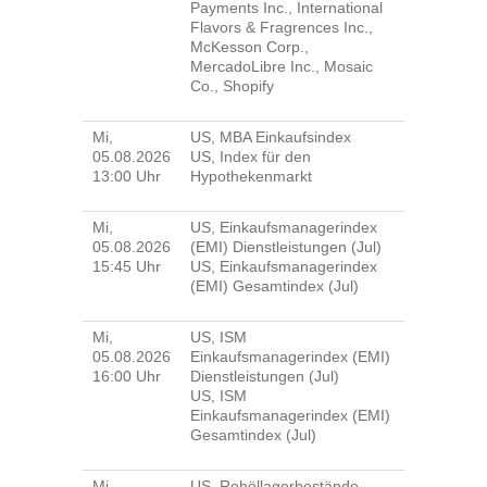
Payments Inc., International
Flavors & Fragrences Inc.,
McKesson Corp.,
MercadoLibre Inc., Mosaic
Co., Shopify
Mi,
US, MBA Einkaufsindex
05.08.2026
US, Index für den
13:00 Uhr
Hypothekenmarkt
Mi,
US, Einkaufsmanagerindex
05.08.2026
(EMI) Dienstleistungen (Jul)
15:45 Uhr
US, Einkaufsmanagerindex
(EMI) Gesamtindex (Jul)
Mi,
US, ISM
05.08.2026
Einkaufsmanagerindex (EMI)
16:00 Uhr
Dienstleistungen (Jul)
US, ISM
Einkaufsmanagerindex (EMI)
Gesamtindex (Jul)
Mi,
US, Rohöllagerbestände