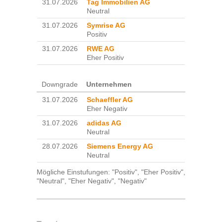
31.07.2026
Tag Immobilien AG
Neutral
31.07.2026
Symrise AG
Positiv
31.07.2026
RWE AG
Eher Positiv
Downgrade
Unternehmen
31.07.2026
Schaeffler AG
Eher Negativ
31.07.2026
adidas AG
Neutral
28.07.2026
Siemens Energy AG
Neutral
Mögliche Einstufungen: "Positiv", "Eher Positiv",
"Neutral", "Eher Negativ", "Negativ"