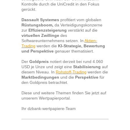
Kontrolle durch die UniCredit in den Fokus
gerückt.
Dassault Systemes
profitiert vom globalen
Rüstungsboom,
da Verteidigungskonzerne
zur
Effizienzsteigerung
verstärkt auf die
virtuellen Zwillinge
des
Softwareunternehmens setzen. In
Aktien-
Trading
werden die
KI-Strategie, Bewertung
und Perspektive
genauer thematisiert.
Der
Goldpreis
notiert derzeit bei rund 4.060
USD je Unze und zeigt eine
Stabilisierung
auf
diesem Niveau. In
Rohstoff-Trading
werden die
Marktbedingungen
und die
Perspektive
für
den Goldpreis betrachtet.
Diese und weitere Themen finden Sie jetzt auf
unserem Wertpapierportal.
Ihr dzbank-wertpapiere-Team